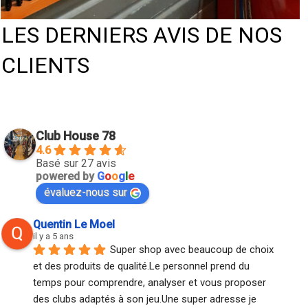
LES DERNIERS AVIS DE NOS
CLIENTS
Club House 78
4.6
Basé sur 27 avis
powered by
G
o
o
g
l
e
évaluez-nous sur
Quentin Le Moel
il y a 5 ans
Super shop avec beaucoup de choix 
et des produits de qualité.Le personnel prend du 
temps pour comprendre, analyser et vous proposer 
des clubs adaptés à son jeu.Une super adresse je 